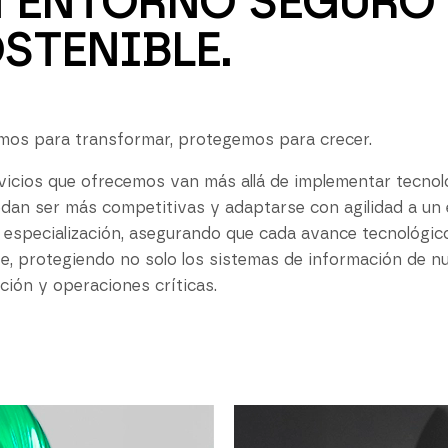
 ENTORNO SEGURO 
STENIBLE.
os para transformar, protegemos para crecer.
vicios que ofrecemos van más allá de implementar tecnolo
dan ser más competitivas y adaptarse con agilidad a u
 especialización, asegurando que cada avance tecnológic
nte, protegiendo no solo los sistemas de información de nu
ción y operaciones críticas.