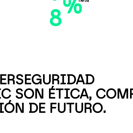
%
neta
8
ERSEGURIDAD
IC SON ÉTICA, CO
IÓN DE FUTURO.