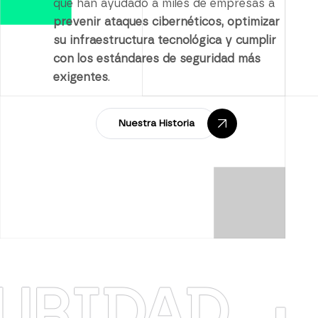
que han ayudado a miles de empresas a
prevenir ataques cibernéticos, optimizar
su infraestructura tecnológica y cumplir
con los estándares de seguridad más
exigentes
.
Nuestra Historia
DAD
·
RES