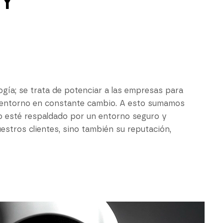
Y
gía; se trata de potenciar a las empresas para
n entorno en constante cambio. A esto sumamos
o esté respaldado por un entorno seguro y
estros clientes, sino también su reputación,