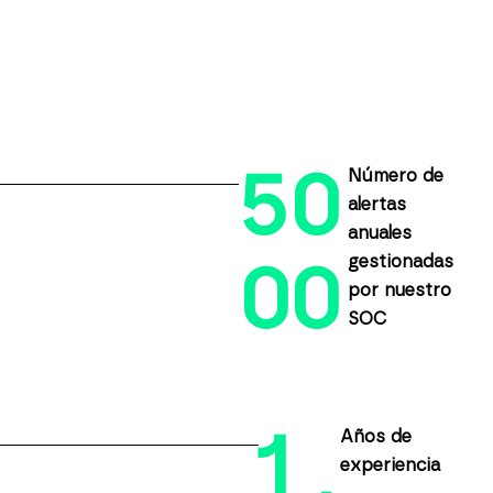
5
0
Número de
alertas
anuales
gestionadas
0
0
por nuestro
SOC
1
Años de
experiencia