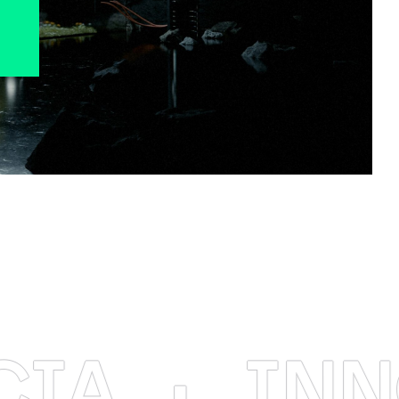
·
INNOVA