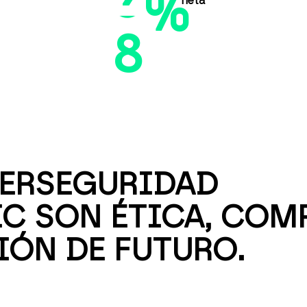
%
neta
8
ERSEGURIDAD
IC SON ÉTICA, CO
IÓN DE FUTURO.