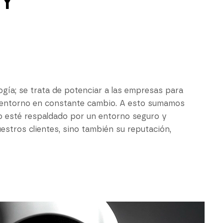
Y
gía; se trata de potenciar a las empresas para
n entorno en constante cambio. A esto sumamos
o esté respaldado por un entorno seguro y
estros clientes, sino también su reputación,