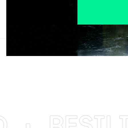
RESILIENC