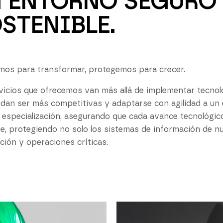
 ENTORNO SEGURO 
STENIBLE.
os para transformar, protegemos para crecer.
vicios que ofrecemos van más allá de implementar tecnolo
dan ser más competitivas y adaptarse con agilidad a u
 especialización, asegurando que cada avance tecnológic
nte, protegiendo no solo los sistemas de información de nu
ción y operaciones críticas.