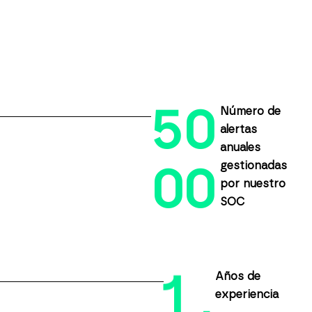
5
0
Número de
alertas
anuales
gestionadas
0
0
por nuestro
SOC
1
Años de
experiencia