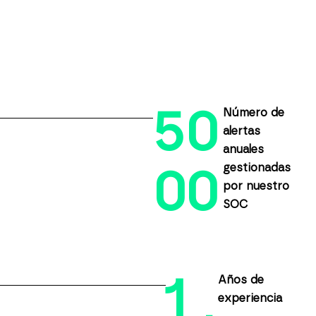
5
0
Número de
alertas
anuales
gestionadas
0
0
por nuestro
SOC
1
Años de
experiencia