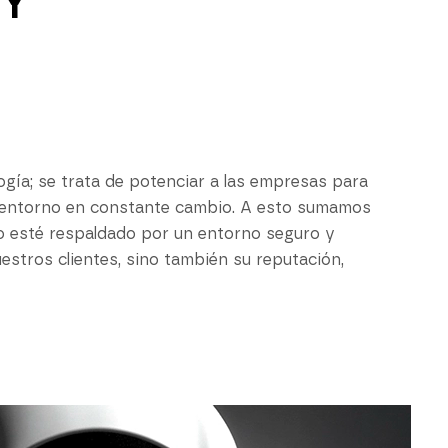
Y
gía; se trata de potenciar a las empresas para
n entorno en constante cambio. A esto sumamos
o esté respaldado por un entorno seguro y
estros clientes, sino también su reputación,