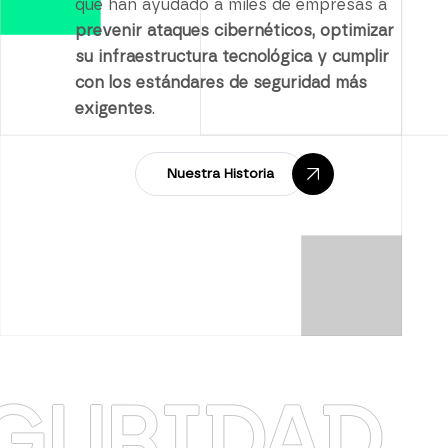
que han ayudado a miles de empresas a
prevenir ataques cibernéticos, optimizar
su infraestructura tecnológica y cumplir
con los estándares de seguridad más
exigentes
.
Nuestra Historia
IDAD
·
RE