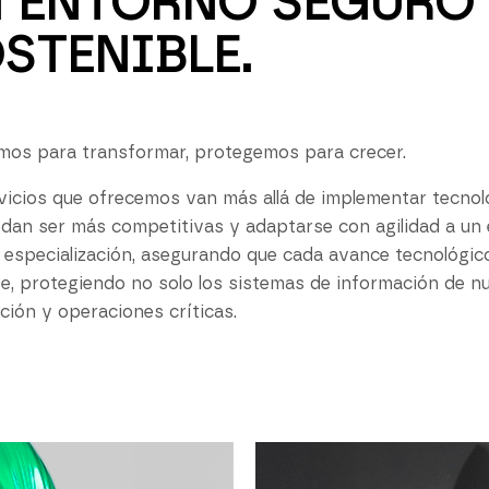
 ENTORNO SEGURO 
STENIBLE.
os para transformar, protegemos para crecer.
vicios que ofrecemos van más allá de implementar tecnolo
dan ser más competitivas y adaptarse con agilidad a u
 especialización, asegurando que cada avance tecnológic
nte, protegiendo no solo los sistemas de información de nu
ción y operaciones críticas.