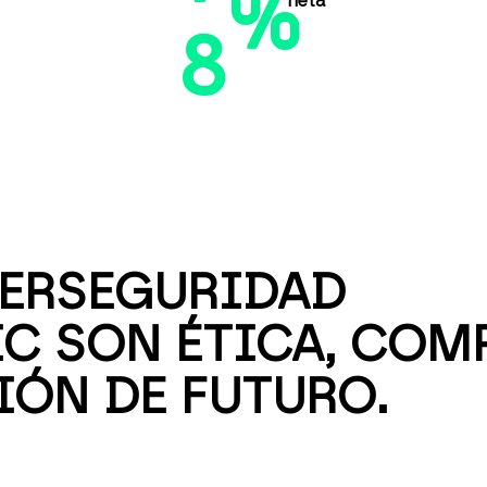
%
neta
8
ERSEGURIDAD
IC SON ÉTICA, CO
IÓN DE FUTURO.