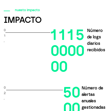
nuesto impacto
IMPACTO
1
1
1
5
0
Número
1
de logs
.
diarios
0
0
0
0
recibidos
0
0
5
0
0
Número de
2
alertas
.
anuales
0
0
gestionadas