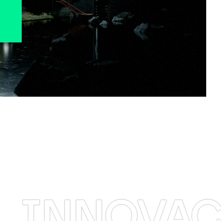
OVACION