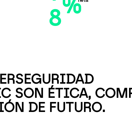
%
neta
8
ERSEGURIDAD
IC SON ÉTICA, CO
IÓN DE FUTURO.