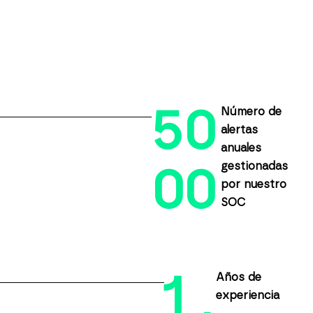
5
0
Número de
alertas
anuales
gestionadas
0
0
por nuestro
SOC
1
Años de
experiencia