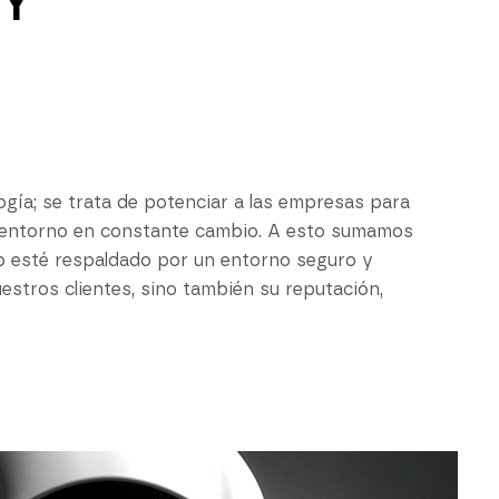
Y
gía; se trata de potenciar a las empresas para
n entorno en constante cambio. A esto sumamos
o esté respaldado por un entorno seguro y
estros clientes, sino también su reputación,