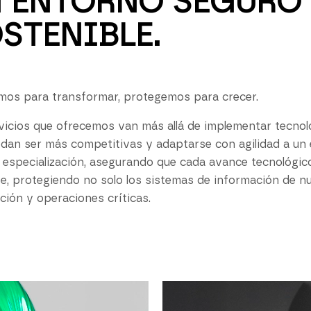
 ENTORNO SEGURO 
STENIBLE.
os para transformar, protegemos para crecer.
vicios que ofrecemos van más allá de implementar tecnolo
dan ser más competitivas y adaptarse con agilidad a u
 especialización, asegurando que cada avance tecnológic
nte, protegiendo no solo los sistemas de información de nu
ción y operaciones críticas.