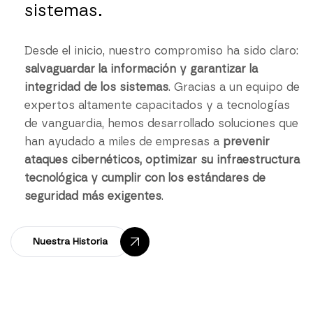
sistemas.
Desde el inicio, nuestro compromiso ha sido claro:
salvaguardar la información y garantizar la
integridad de los sistemas
. Gracias a un equipo de
expertos altamente capacitados y a tecnologías
de vanguardia, hemos desarrollado soluciones que
han ayudado a miles de empresas a
prevenir
ataques cibernéticos, optimizar su infraestructura
tecnológica y cumplir con los estándares de
seguridad más exigentes
.
Nuestra Historia